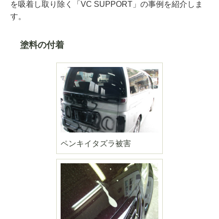
を吸着し取り除く「VC SUPPORT」の事例を紹介しま
す。
塗料の付着
ペンキイタズラ被害