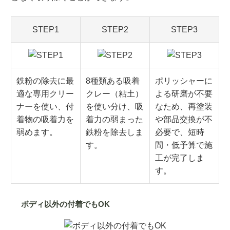
STEP1
STEP2
STEP3
鉄粉の除去に最
8種類ある吸着
ポリッシャーに
適な専用クリー
クレー（粘土）
よる研磨が不要
ナーを使い、付
を使い分け、吸
なため、再塗装
着物の吸着力を
着力の弱まった
や部品交換が不
弱めます。
鉄粉を除去しま
必要で、短時
す。
間・低予算で施
工が完了しま
す。
ボディ以外の付着でもOK