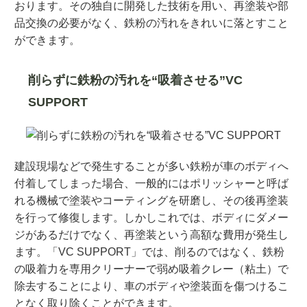
おります。その独自に開発した技術を用い、再塗装や部
品交換の必要がなく、鉄粉の汚れをきれいに落とすこと
ができます。
削らずに鉄粉の汚れを“吸着させる”VC
SUPPORT
建設現場などで発生することが多い鉄粉が車のボディへ
付着してしまった場合、一般的にはポリッシャーと呼ば
れる機械で塗装やコーティングを研磨し、その後再塗装
を行って修復します。しかしこれでは、ボディにダメー
ジがあるだけでなく、再塗装という高額な費用が発生し
ます。「VC SUPPORT」では、削るのではなく、鉄粉
の吸着力を専用クリーナーで弱め吸着クレー（粘土）で
除去することにより、車のボディや塗装面を傷つけるこ
となく取り除くことができます。