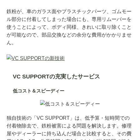
鉄粉が、車のガラス面やプラスチックパーツ、ゴムモー
ル部分に付着してしまった場合にも、専用リムーバーを
使うことによって、ボディ同様、きれいに取り除くこと
が可能なので、部品交換などの余分な費用がかかりませ
ん。
VC SUPPORTの充実したサービス
低コスト＆スピーディー
独自技術の「VC SUPPORT」は、低予算・短時間での
付着物除去で、鉄粉被害による問題を解決します。修理
屋やディーラーに持ち込んだ場合と比較すると、その費