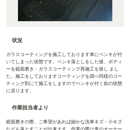
状況
ガラスコーティングを施工しております車にペンキが付
いてしまった状態です。ペンキ落としをした後、ボディ
ーを鏡面磨き・ガラスコーティング再施工を致し まし
た。施工をしておりますコーティングを調べ同様のコー
ティング剤にて施工をしますのでペンキが付く前の状態
に戻ります。
作業担当者より
鏡面磨きの際、ご希望があれば細かな洗車キズ・小キズ
なども落とすことが出来ます。作業の際は車のオーナー