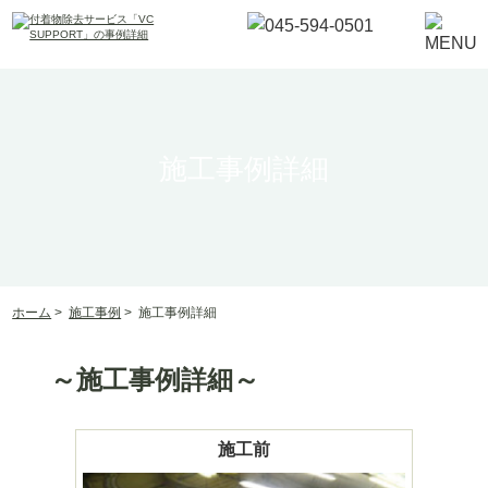
施工事例詳細
ホーム
>
施工事例
>
施工事例詳細
～施工事例詳細～
施工前