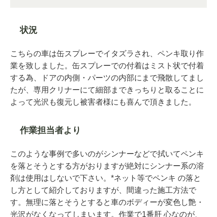
状況
こちらの車は缶スプレーでイタズラされ、ペンキ取り作
業を致しました。缶スプレーでの付着はミスト状で付着
する為、ドアの内側・パーツの内部にまで飛散してまし
たが、専用クリナーにて細部まできっちりと取ることに
よって光沢も復元し被害者様にも喜んで頂きました。
作業担当者より
このような事例で多いのがシンナーなどで拭いてペンキ
を落とそうとする方がおりますが絶対にシンナー系の溶
剤は使用はしないで下さい。*ネット等でペンキ の落と
し方として紹介しておりますが、間違った施工方法で
す。無理に落とそうとすると車のボディーが変色し艶・
光沢がなくなってしまいます。作業で1番肝 心なのが、